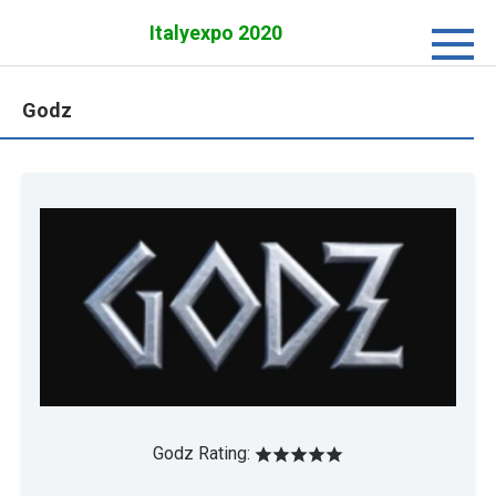
Skip
Italyexpo 2020
to
content
Godz
Godz Rating: